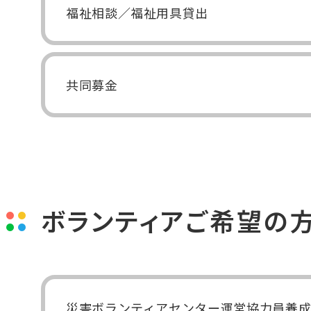
福祉相談／福祉用具貸出
共同募金
ボランティアご希望の
災害ボランティアセンター運営協力員養