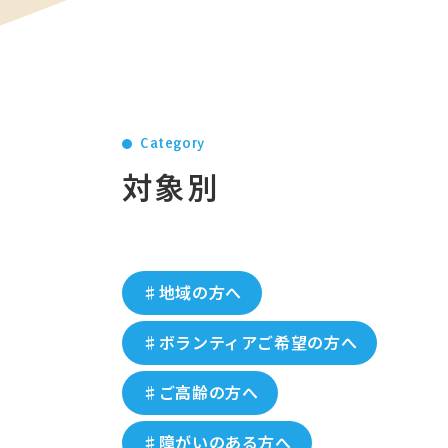
Category
対象別
♯地域の方へ
♯ボランティアご希望の方へ
♯ご高齢の方へ
♯障がいのある方へ