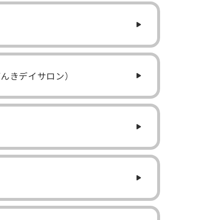
げんきデイサロン）