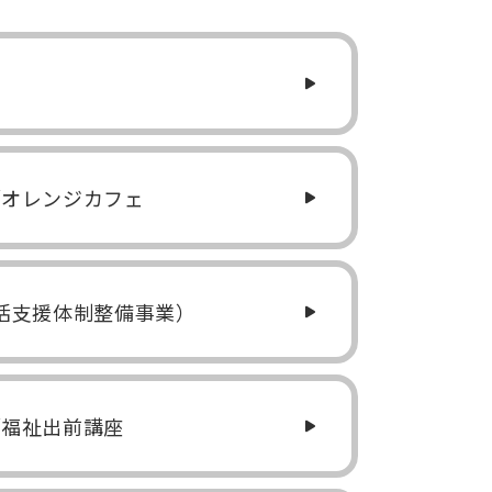
／オレンジカフェ
活支援体制整備事業）
／福祉出前講座