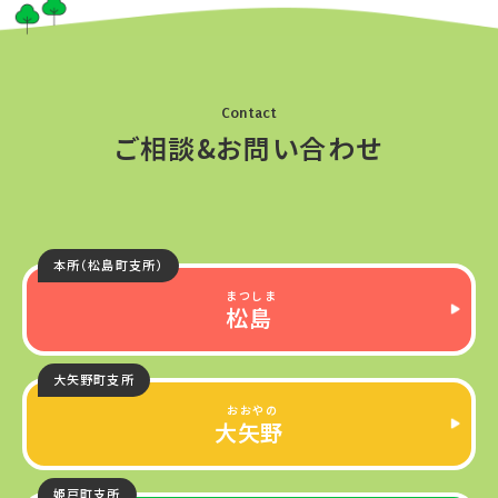
Contact
ご相談&お問い合わせ
本所（松島町支所）
松島
大矢野町支所
大矢野
姫戸町支所