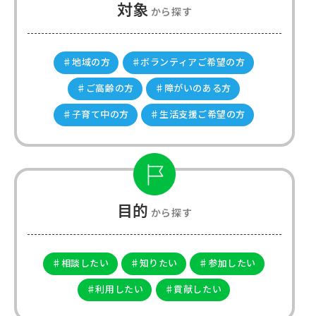
対象
から探す
♯地域の方
♯ボランティアご希望の方
♯ご高齢の方
♯障がいのある方
♯子育て中の方
♯生活支援ご希望の方
目的
から探す
♯相談したい
♯知りたい
♯参加したい
♯利用したい
♯貢献したい