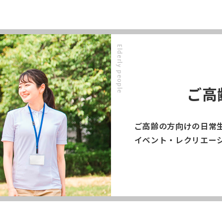
Elderly people
ご高
ご高齢の方向けの日常
イベント・レクリエー