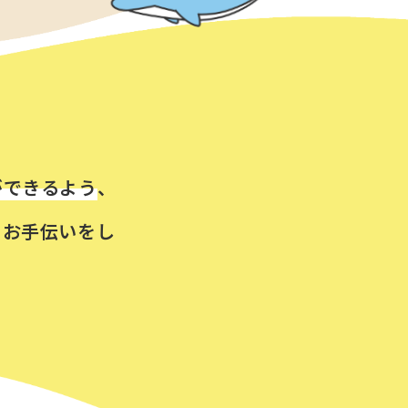
ができるよう
、
るお手伝いをし