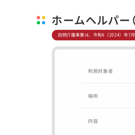
ホームヘルパー
訪問介護事業は、令和6（2024）年
利用対象者
場所
内容