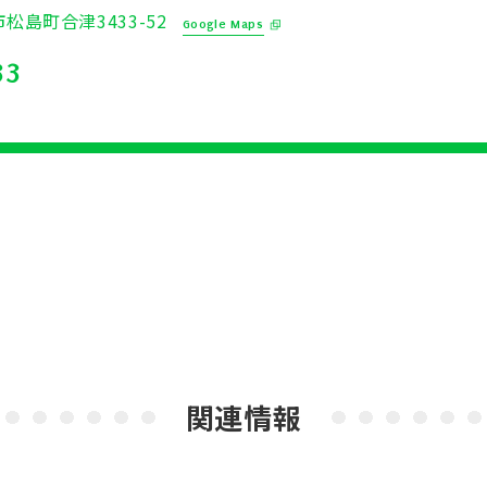
市松島町合津3433-52
Google Maps
33
関連情報