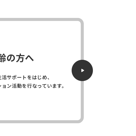
齢の方へ
生活サポートをはじめ、
ション活動を行なっています。